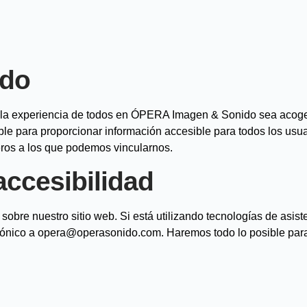
ndo
e la experiencia de todos en ÓPERA Imagen & Sonido sea acog
le para proporcionar información accesible para todos los usua
ceros a los que podemos vincularnos.
accesibilidad
bre nuestro sitio web. Si está utilizando tecnologías de asiste
ectrónico a opera@operasonido.com. Haremos todo lo posible par