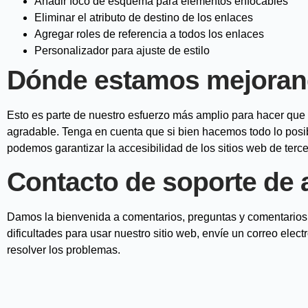
Añadir foco de esquema para elementos enfocables
Eliminar el atributo de destino de los enlaces
Agregar roles de referencia a todos los enlaces
Personalizador para ajuste de estilo
Dónde estamos mejora
Esto es parte de nuestro esfuerzo más amplio para hacer qu
agradable. Tenga en cuenta que si bien hacemos todo lo posib
podemos garantizar la accesibilidad de los sitios web de ter
Contacto de soporte de 
Damos la bienvenida a comentarios, preguntas y comentarios so
dificultades para usar nuestro sitio web, envíe un correo el
resolver los problemas.