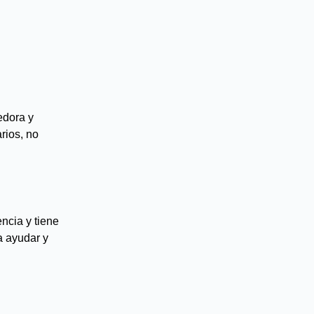
edora y
rios, no
ncia y tiene
a ayudar y