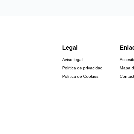
Legal
Enla
Aviso legal
Accesib
Política de privacidad
Mapa de
Política de Cookies
Contac