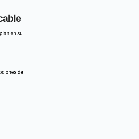
cable
mplan en su
opciones de