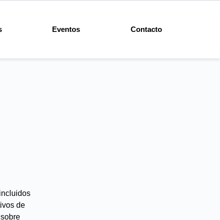
s
Eventos
Contacto
incluidos
tivos de
 sobre