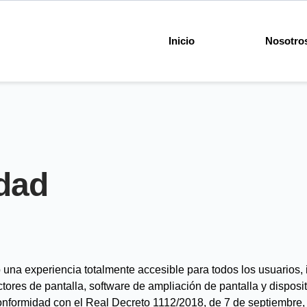
Inicio
Nosotro
idad
na experiencia totalmente accesible para todos los usuarios, 
ores de pantalla, software de ampliación de pantalla y disposi
conformidad con el
Real Decreto 1112/2018, de 7 de septiembre,