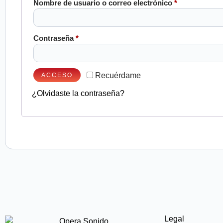
Nombre de usuario o correo electrónico
*
Contraseña
*
Recuérdame
ACCESO
¿Olvidaste la contraseña?
Legal