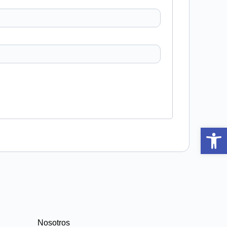
Abrir 
Nosotros