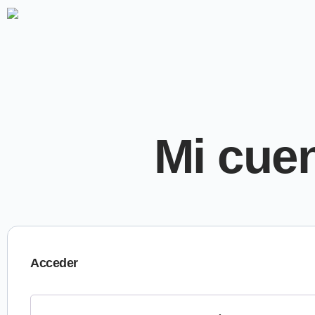
Mi cue
Acceder