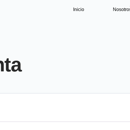
Inicio
Nosotro
nta