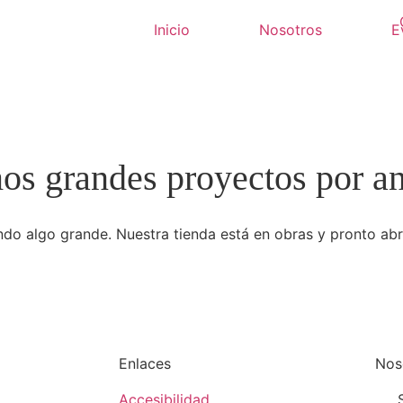
Inicio
Nosotros
E
s grandes proyectos por a
do algo grande. Nuestra tienda está en obras y pronto abr
Enlaces
Nos
Accesibilidad