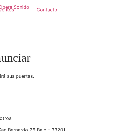
ventos
Contacto
nunciar
irá sus puertas.
otros
San Bernardo 26 Bajo - 33201