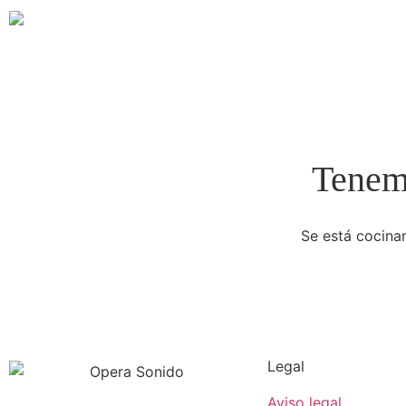
Tenemo
Se está cocinan
Legal
Aviso legal